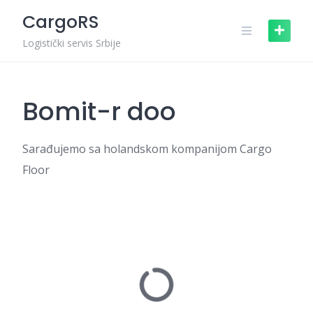
Skip
CargoRS
to
content
Logistički servis Srbije
Bomit-r doo
Sarađujemo sa holandskom kompanijom Cargo
Floor