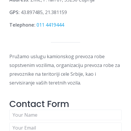
GPS
43.897485, 21.381159
Telephone
011 4419444
Pružamo uslugu kamionskog prevoza robe
sopstvenim vozilima, organizaciju prevoza robe za
prevoznike na teritoriji cele Srbije, kao i
servisiranje vaših teretnih vozila.
Contact Form