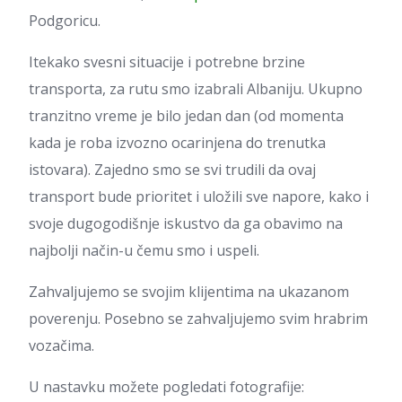
Podgoricu.
Itekako svesni situacije i potrebne brzine
transporta, za rutu smo izabrali Albaniju. Ukupno
tranzitno vreme je bilo jedan dan (od momenta
kada je roba izvozno ocarinjena do trenutka
istovara). Zajedno smo se svi trudili da ovaj
transport bude prioritet i uložili sve napore, kako i
svoje dugogodišnje iskustvo da ga obavimo na
najbolji način-u čemu smo i uspeli.
Zahvaljujemo se svojim klijentima na ukazanom
poverenju. Posebno se zahvaljujemo svim hrabrim
vozačima.
U nastavku možete pogledati fotografije: