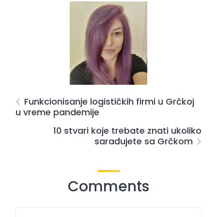
Funkcionisanje logističkih firmi u Grčkoj
u vreme pandemije
10 stvari koje trebate znati ukoliko
sarađujete sa Grčkom
Comments